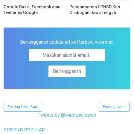
Google Buzz , Facebook atau
Pengumuman CPNSD Kab.
Twitter by Google
Grobogan Jawa Tengah
Berlangganan update artikel terbaru via email:
Posting Lebih Baru
Posting Lama
Tweets by @widoajiwibowo
POSTING POPULAR