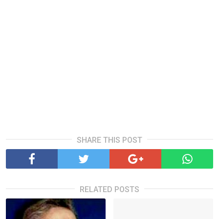
SHARE THIS POST
RELATED POSTS