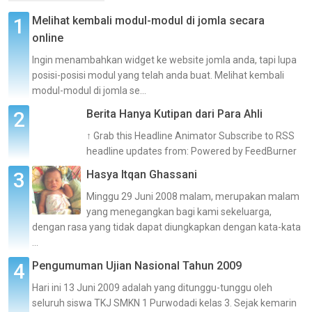
Melihat kembali modul-modul di jomla secara
online
Ingin menambahkan widget ke website jomla anda, tapi lupa
posisi-posisi modul yang telah anda buat. Melihat kembali
modul-modul di jomla se...
Berita Hanya Kutipan dari Para Ahli
↑ Grab this Headline Animator Subscribe to RSS
headline updates from: Powered by FeedBurner
Hasya Itqan Ghassani
Minggu 29 Juni 2008 malam, merupakan malam
yang menegangkan bagi kami sekeluarga,
dengan rasa yang tidak dapat diungkapkan dengan kata-kata
...
Pengumuman Ujian Nasional Tahun 2009
Hari ini 13 Juni 2009 adalah yang ditunggu-tunggu oleh
seluruh siswa TKJ SMKN 1 Purwodadi kelas 3. Sejak kemarin