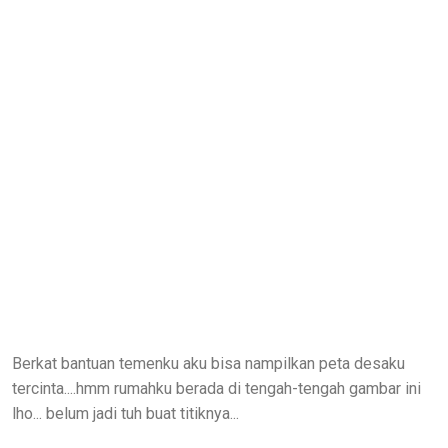
Berkat bantuan temenku aku bisa nampilkan peta desaku
tercinta....hmm rumahku berada di tengah-tengah gambar ini
lho... belum jadi tuh buat titiknya...