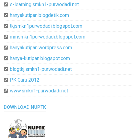
e-learning.smkn1-purwodadi.net
hanyakutipan.blogdetik.com
tkjsmkn1purwodadi.blogspot.com
mmsmkn1purwodadi.blogspot.com
hanyakutipan.wordpress.com
hanya-kutipan.blogspot.com
blogtkj.smkn1-purwodadi.net
PK Guru 2012
www.smkn1-purwodadi.net
DOWNLOAD NUPTK