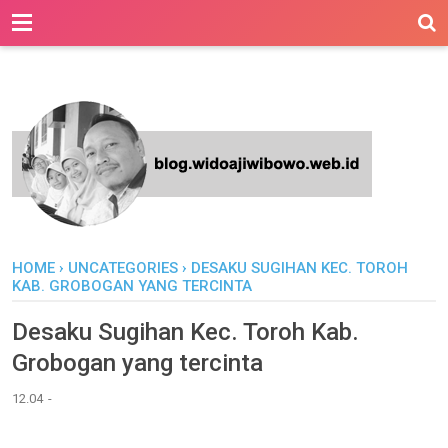
-->
HOME
›
UNCATEGORIES
›
DESAKU SUGIHAN KEC. TOROH
KAB. GROBOGAN YANG TERCINTA
Desaku Sugihan Kec. Toroh Kab.
Grobogan yang tercinta
12.04