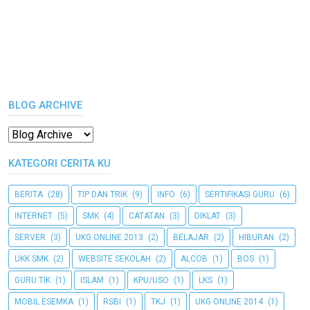
BLOG ARCHIVE
KATEGORI CERITA KU
BERITA
(28)
TIP DAN TRIK
(9)
INFO
(6)
SERTIFIKASI GURU
(6)
INTERNET
(5)
SMK
(4)
CATATAN
(3)
DIKLAT
(3)
SERVER
(3)
UKG ONLINE 2013
(2)
BELAJAR
(2)
HIBURAN
(2)
UKK SMK
(2)
WEBSITE SEKOLAH
(2)
ALCOB
(1)
BOS
(1)
GURU TIK
(1)
ISLAM
(1)
KPU/USO
(1)
LKS
(1)
MOBIL ESEMKA
(1)
RSBI
(1)
TKJ
(1)
UKG ONLINE 2014
(1)