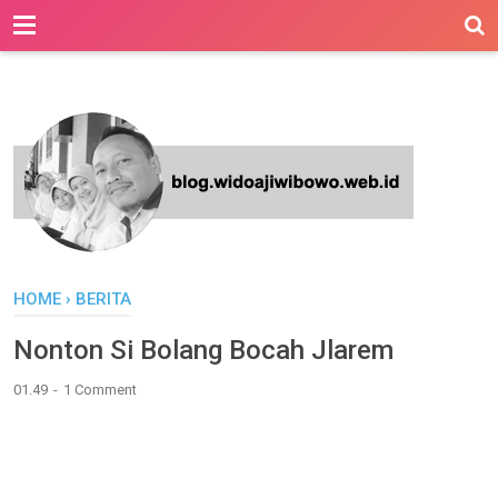
-->
HOME
›
BERITA
Nonton Si Bolang Bocah Jlarem
01.49
1 Comment