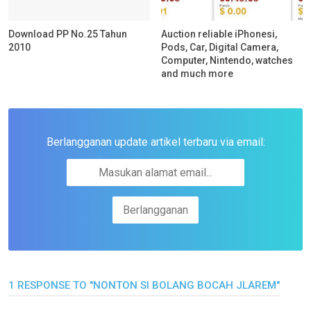
Download PP No.25 Tahun
Auction reliable iPhonesi,
2010
Pods, Car, Digital Camera,
Computer, Nintendo, watches
and much more
Berlangganan update artikel terbaru via email:
1 RESPONSE TO "NONTON SI BOLANG BOCAH JLAREM"