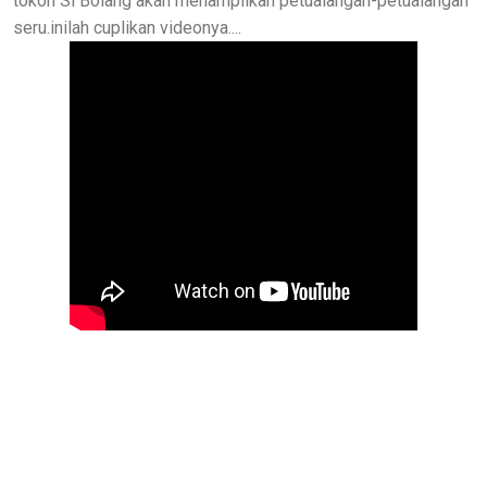
tokoh Si Bolang akan menampilkan petualangan-petualangan
seru.inilah cuplikan videonya....