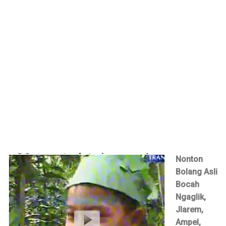
Nonton
Bolang Asli
Bocah
Ngaglik,
Jlarem,
Ampel,