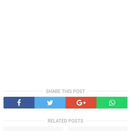
SHARE THIS POST
RELATED POSTS