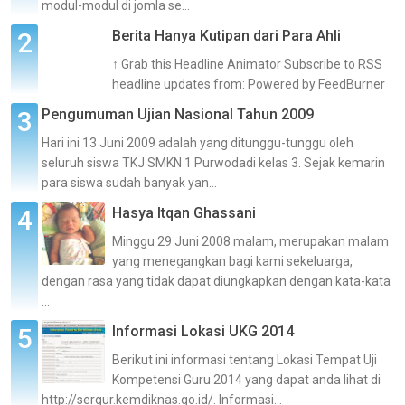
modul-modul di jomla se...
Berita Hanya Kutipan dari Para Ahli
↑ Grab this Headline Animator Subscribe to RSS
headline updates from: Powered by FeedBurner
Pengumuman Ujian Nasional Tahun 2009
Hari ini 13 Juni 2009 adalah yang ditunggu-tunggu oleh
seluruh siswa TKJ SMKN 1 Purwodadi kelas 3. Sejak kemarin
para siswa sudah banyak yan...
Hasya Itqan Ghassani
Minggu 29 Juni 2008 malam, merupakan malam
yang menegangkan bagi kami sekeluarga,
dengan rasa yang tidak dapat diungkapkan dengan kata-kata
...
Informasi Lokasi UKG 2014
Berikut ini informasi tentang Lokasi Tempat Uji
Kompetensi Guru 2014 yang dapat anda lihat di
http://sergur.kemdiknas.go.id/. Informasi...