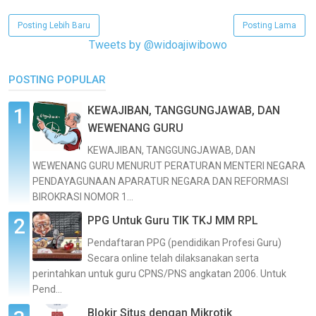
Posting Lebih Baru
Posting Lama
Tweets by @widoajiwibowo
POSTING POPULAR
KEWAJIBAN, TANGGUNGJAWAB, DAN
WEWENANG GURU
KEWAJIBAN, TANGGUNGJAWAB, DAN
WEWENANG GURU MENURUT PERATURAN MENTERI NEGARA
PENDAYAGUNAAN APARATUR NEGARA DAN REFORMASI
BIROKRASI NOMOR 1...
PPG Untuk Guru TIK TKJ MM RPL
Pendaftaran PPG (pendidikan Profesi Guru)
Secara online telah dilaksanakan serta
perintahkan untuk guru CPNS/PNS angkatan 2006. Untuk
Pend...
Blokir Situs dengan Mikrotik