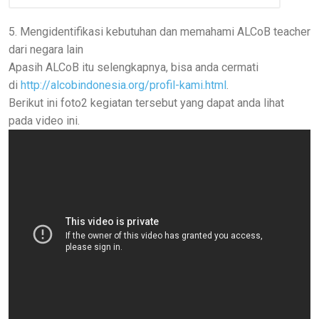
5. Mengidentifikasi kebutuhan dan memahami ALCoB teacher
dari negara lain
Apasih ALCoB itu selengkapnya, bisa anda cermati
di
http://alcobindonesia.org/profil-kami.html
.
Berikut ini foto2 kegiatan tersebut yang dapat anda lihat
pada video ini.