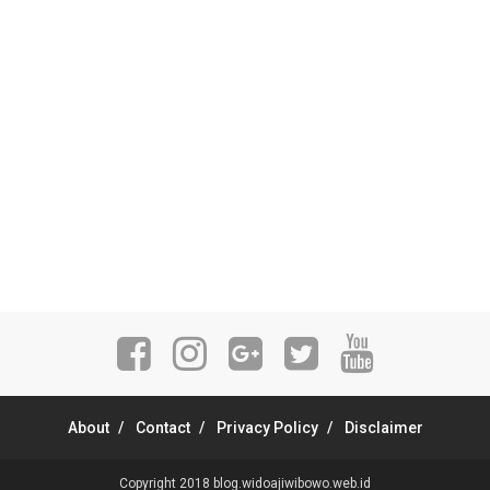
About
Contact
Privacy Policy
Disclaimer
Copyright 2018
blog.widoajiwibowo.web.id