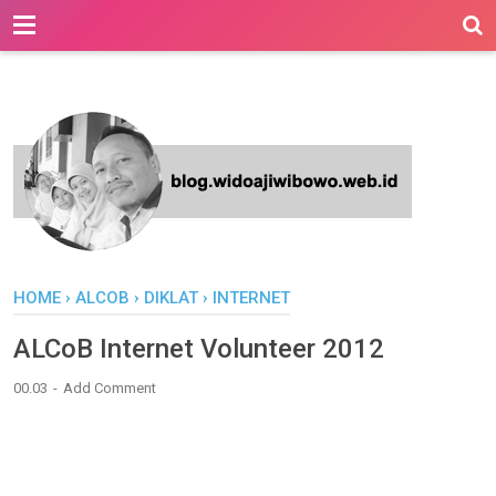
-->
HOME
›
ALCOB
›
DIKLAT
›
INTERNET
ALCoB Internet Volunteer 2012
00.03
Add Comment