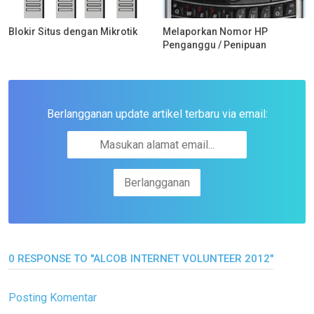
Blokir Situs dengan Mikrotik
Melaporkan Nomor HP
Penganggu / Penipuan
Berlangganan update artikel terbaru via email:
0 RESPONSE TO "ALCOB INTERNET VOLUNTEER 2012"
Posting Komentar